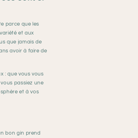
 parce que les
variété et aux
lus que jamais de
ns avoir à faire de
ux : que vous vous
e vous passiez une
osphère et à vos
n bon gin prend