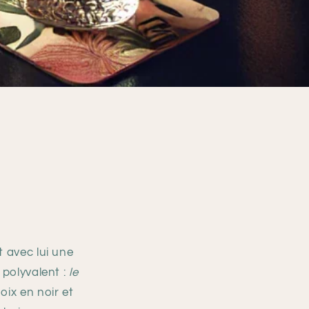
t avec lui une
 polyvalent :
le
oix en noir et