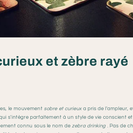
urieux et zèbre rayé
ées, le mouvement
sobre et curieux
a pris de l'ampleur, e
ui s'intègre parfaitement à un style de vie conscient et
lement connu sous le nom de
zebra drinking
. Pas de ch