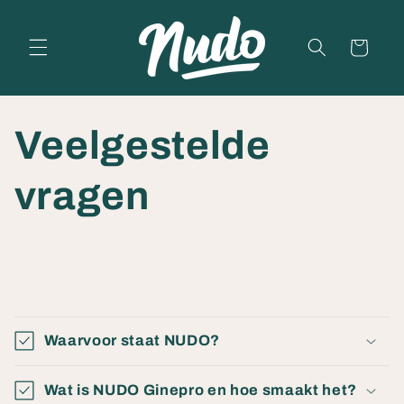
Meteen
naar de
content
Winkelwagen
Veelgestelde
vragen
I
n
Waarvoor staat NUDO?
k
l
Wat is NUDO Ginepro en hoe smaakt het?